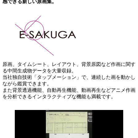
感できる新しい原画集。
原画、タイムシート、レイアウト、背景原図など作画に関す
る中間生成物データを大量収録。
当社独自技術「タップメーション」で、連続した画を動かし
ながら鑑賞できます。
また背景透過機能、自動再生機能、動画再生などアニメ作画
を分析できるインタラクティブな機能も満載です。