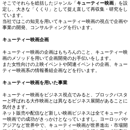
そこでそれらを総括したジャンル「
キューティー映画
」を設
定し、大きな「くくり」として捉え直して再収集・研究をし
ています。
当社ではこの知見を用いてキューティー映画の視点で企画や
事業の開発、コンサルティングを行います。
キューティー映画企画
キューティー映画の企画はもちろんのこと、キューティー映
画のメソッドを用いて企画開発のお手伝いをします。
また女性向けの上映イベントや関連イベントの企画、キュー
ティー映画系の情報番組企画などを行います。
キューティー映画を用いた事業
キューティー映画をビジネス視点でみると、ブロックバスタ
ーと呼ばれる大作映画とは異なるビジネス展開があることに
気付きます。
ネット販売や配信など新しい映画ビジネスは全てキューティ
ー映画での成功がきっかけとなっていますし、ヨーロッパや
アジアなど世界中で、キューティー映画が世界進出・市場開