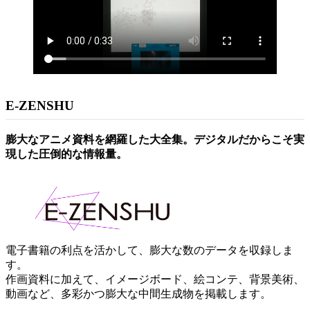
E-ZENSHU
膨大なアニメ資料を網羅した大全集。デジタルだからこそ実
現した圧倒的な情報量。
電子書籍の利点を活かして、膨大な数のデータを収録しま
す。
作画資料に加えて、イメージボード、絵コンテ、背景美術、
動画など、多彩かつ膨大な中間生成物を掲載します。