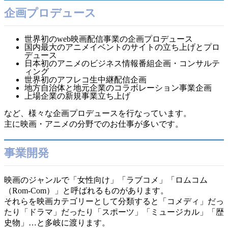
企画プロデュース
世界初のweb映画配信事業の企画プロデュース
国内最大のアニメイベントのサイトの立ち上げとプロ
デュース
日本初のアニメのビジネス情報番組企画・コンサルテ
ィング
世界初のアフレコ生中継配信企画
地方自治体と地元企業のコラボレーション事業企画
上場企業の新規事業立ち上げ
など、様々な企画プロデュースを行なっています。
主に映画・アニメの分野でのお仕事が多いです。
事業開発
映画のジャンルで「女性向け」「ラブコメ」「ロムコム
（Rom-Com）」と呼ばれるものがあります。
それらを映画カテゴリーとして分類すると「コメディ」だっ
たり「ドラマ」だったり「スポーツ」「ミュージカル」「歴
史物」…と多岐に渡ります。