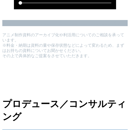
アニメ・アーカイブのデータ化・利活用に関するご相談
アニメ制作資料のアーカイブ化や利活用についてのご相談を承って
います。
※料金・納期は資料の量や保存状態などによって変わるため、まず
はお持ちの資料についてお聞かせください。
その上で具体的なご提案をさせていただきます。
プロデュース／コンサルティ
ング