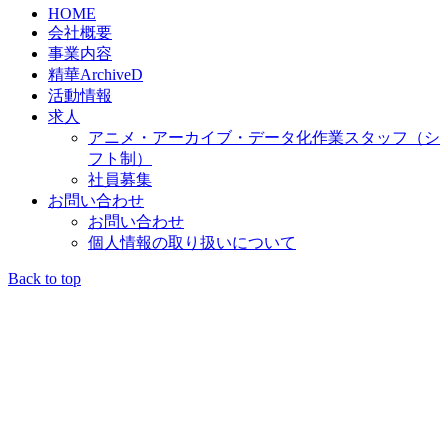
HOME
会社概要
事業内容
精華ArchiveD
活動情報
求人
アニメ・アーカイブ・データ化作業スタッフ（シ
フト制）
社員募集
お問い合わせ
お問い合わせ
個人情報の取り扱いについて
Back to top